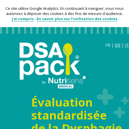
Ce site utilise Google Analytics. En continuant à naviguer, vous nous
autorisez à déposer des cookies à des fins de mesure d'audience.
J'ai compris
-
En savoir plus sur l'utilisation des cookies
FR |
EN
|
IT
Évaluation
standardisée
de la Dysphagie